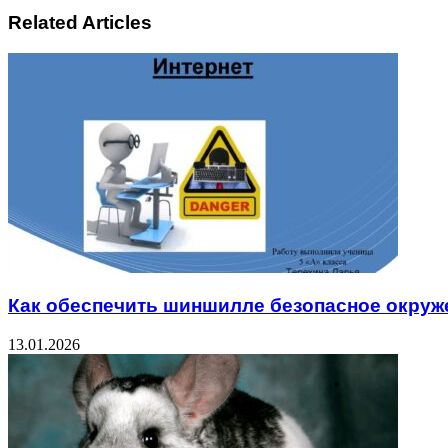
Related Articles
Как обеспечить шиншилле безопасное окруж
13.01.2026