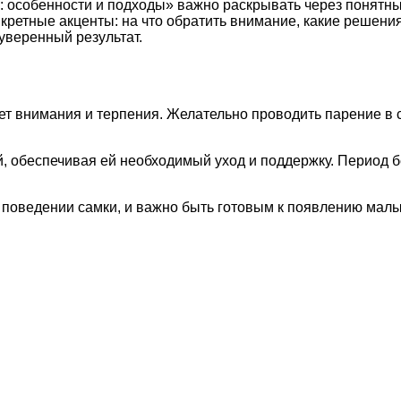
особенности и подходы» важно раскрывать через понятные
нкретные акценты: на что обратить внимание, какие решен
уверенный результат.
ет внимания и терпения. Желательно проводить парение в 
й, обеспечивая ей необходимый уход и поддержку. Период 
поведении самки, и важно быть готовым к появлению малы