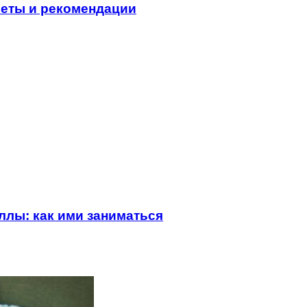
веты и рекомендации
лы: как ими заниматься