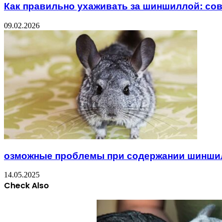
Как правильно ухаживать за шиншиллой: со
09.02.2026
озможные проблемы при содержании шиншил
14.05.2025
Check Also
Close