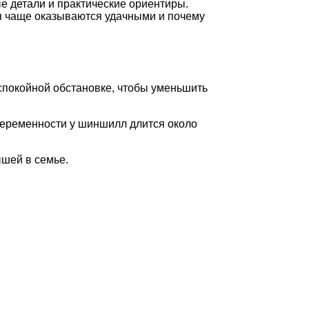
 детали и практические ориентиры.
ия чаще оказываются удачными и почему
спокойной обстановке, чтобы уменьшить
беременности у шиншилл длится около
шей в семье.