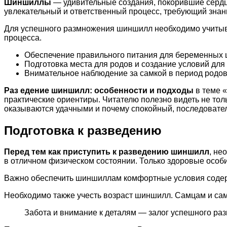
Шиншиллы
— удивительные создания, покорившие серд
увлекательный и ответственный процесс, требующий знан
Для успешного размножения шиншилл необходимо учитыва
процесса.
Обеспечение правильного питания для беременных
Подготовка места для родов и создание условий дл
Внимательное наблюдение за самкой в период родов 
Раз едение шиншилл: особенности и подходы
в теме 
практические ориентиры. Читателю полезно видеть не тол
оказываются удачными и почему спокойный, последовател
Подготовка к разведению
Перед тем как приступить к разведению шиншилл
, не
в отличном физическом состоянии. Только здоровые особи
Важно обеспечить шиншиллам комфортные условия содержа
Необходимо также учесть возраст шиншилл. Самцам и сам
Забота и внимание к деталям — залог успешного ра