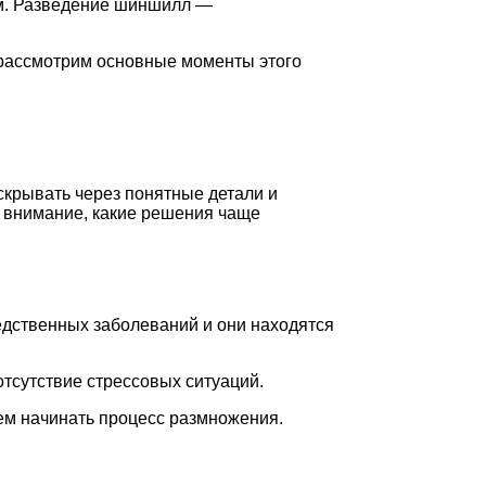
ом. Разведение шиншилл —
 рассмотрим основные моменты этого
крывать через понятные детали и
ь внимание, какие решения чаще
ледственных заболеваний и они находятся
тсутствие стрессовых ситуаций.
ем начинать процесс размножения.